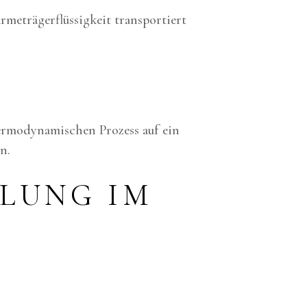
meträgerflüssigkeit transportiert
ermodynamischen Prozess auf ein
n.
ILUNG IM