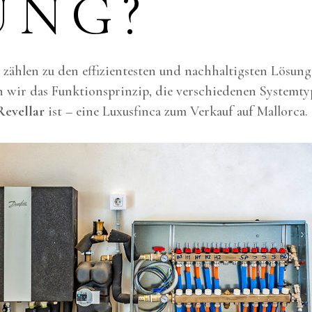
UNG?
zählen zu den effizientesten und nachhaltigsten Lösun
n wir das Funktionsprinzip, die verschiedenen Systemt
Revellar
ist – eine Luxusfinca zum Verkauf auf Mallorca.