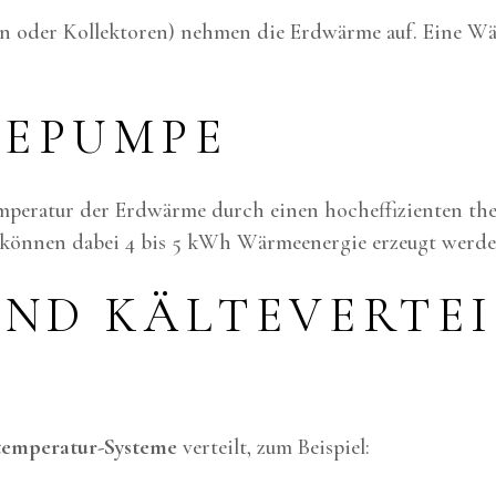
 oder Kollektoren) nehmen die Erdwärme auf. Eine Wär
MEPUMPE
peratur der Erdwärme durch einen hocheffizienten th
 können dabei 4 bis 5 kWh Wärmeenergie erzeugt werde
UND KÄLTEVERTE
temperatur-Systeme
verteilt, zum Beispiel: