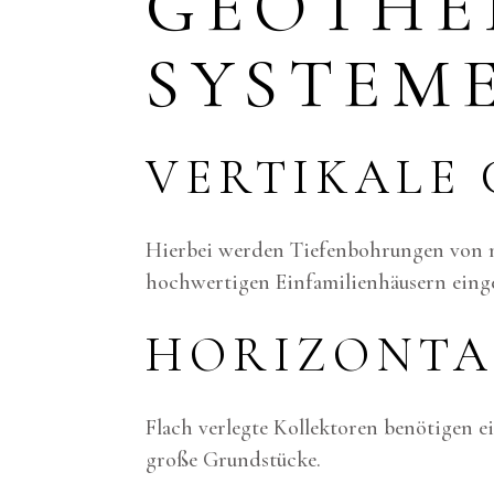
GEOTHE
SYSTEM
VERTIKALE
Hierbei werden Tiefenbohrungen von mei
hochwertigen Einfamilienhäusern einge
HORIZONTA
Flach verlegte Kollektoren benötigen ei
große Grundstücke.