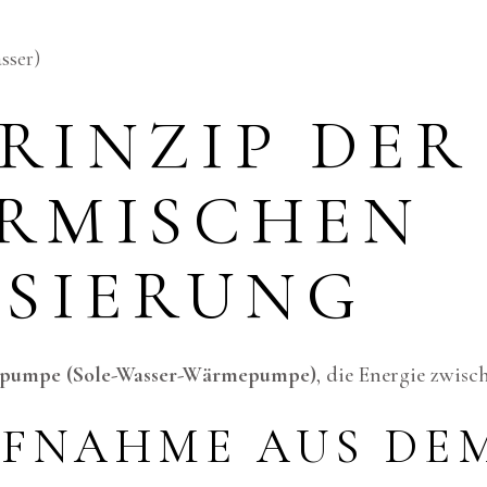
sser)
RINZIP DER
RMISCHEN
ISIERUNG
pumpe (Sole-Wasser-Wärmepumpe)
, die Energie zwis
UFNAHME AUS DE