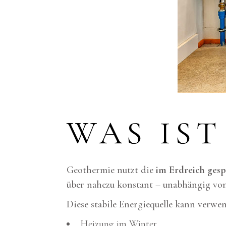
WAS IS
Geothermie nutzt die
im Erdreich ges
über nahezu konstant – unabhängig von
Diese stabile Energiequelle kann verwe
Heizung im Winter