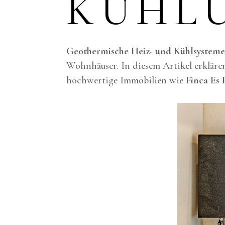
KÜHL
Geothermische Heiz- und Kühlsysteme
Wohnhäuser. In diesem Artikel erkläre
hochwertige Immobilien wie
Finca Es 