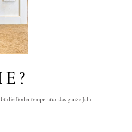
IE?
ibt die Bodentemperatur das ganze Jahr