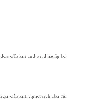
ers effizient und wird häufig bei
er effizient, eignet sich aber für