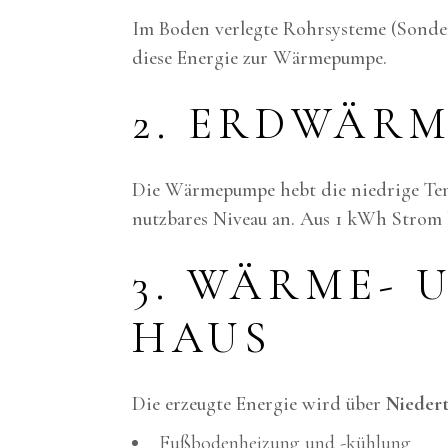
Im Boden verlegte Rohrsysteme (Sonden
diese Energie zur Wärmepumpe.
2. ERDWÄR
Die Wärmepumpe hebt die niedrige Tem
nutzbares Niveau an. Aus 1 kWh Strom
3. WÄRME- 
HAUS
Die erzeugte Energie wird über
Nieder
Fußbodenheizung und -kühlung