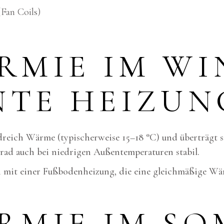
Fan Coils)
RMIE IM WI
NTE HEIZUN
reich Wärme (typischerweise 15–18 °C) und überträgt s
ad auch bei niedrigen Außentemperaturen stabil.
on mit einer Fußbodenheizung, die eine gleichmäßige W
RMIE IM SO