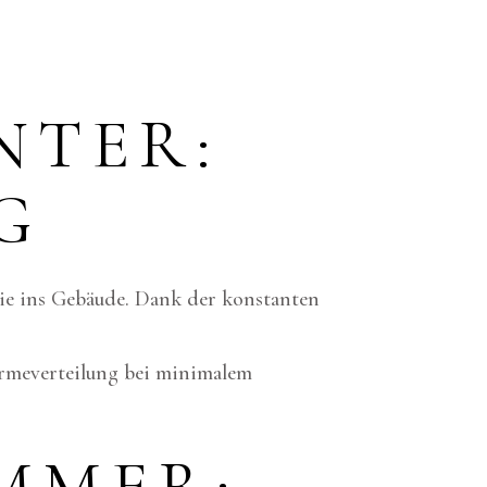
NTER:
G
ie ins Gebäude. Dank der konstanten
ärmeverteilung bei minimalem
MMER: