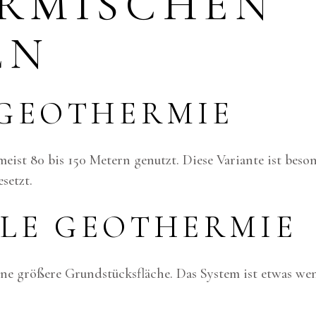
RMISCHEN
EN
 GEOTHERMIE
st 80 bis 150 Metern genutzt. Diese Variante ist besond
setzt.
LE GEOTHERMIE
ne größere Grundstücksfläche. Das System ist etwas wenig