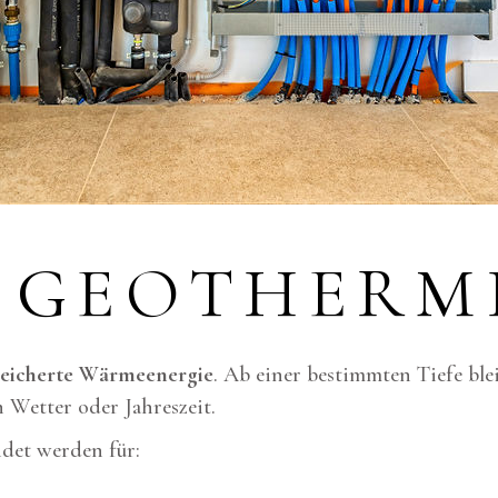
T GEOTHERM
peicherte Wärmeenergie
. Ab einer bestimmten Tiefe ble
 Wetter oder Jahreszeit.
ndet werden für: