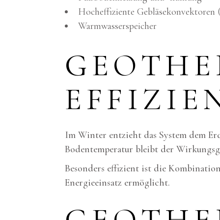
Hocheffiziente Gebläsekonvektoren (
Warmwasserspeicher
GEOTHE
EFFIZIE
Im Winter entzieht das System dem Erd
Bodentemperatur bleibt der Wirkungsgr
Besonders effizient ist die Kombinati
Energieeinsatz ermöglicht.
GEOTHE