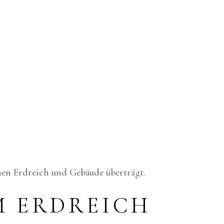
chen Erdreich und Gebäude überträgt.
M ERDREICH