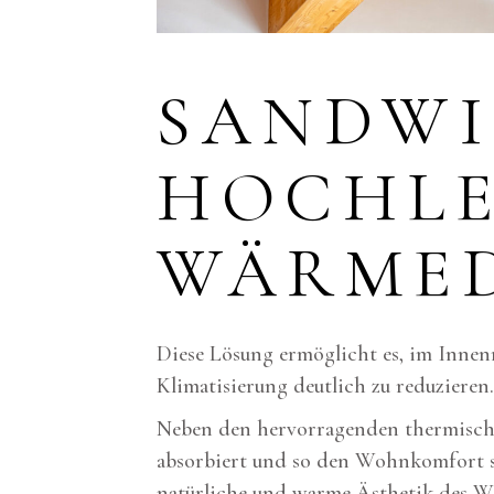
SANDWI
HOCHLE
WÄRME
Diese Lösung ermöglicht es, im Innenr
Klimatisierung deutlich zu reduzieren.
Neben den hervorragenden thermische
absorbiert und so den Wohnkomfort ste
natürliche und warme Ästhetik des 