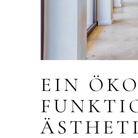
EIN ÖK
FUNKTI
ÄSTHET