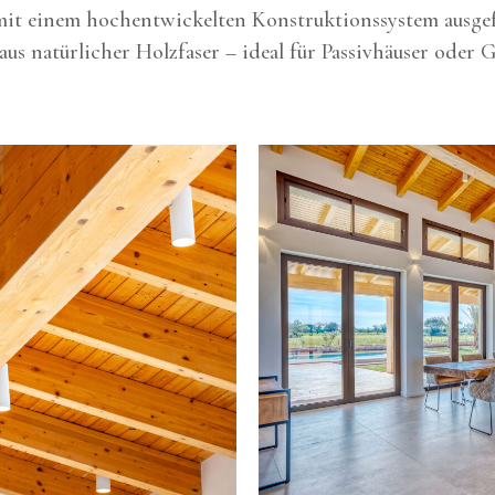
 mit einem hochentwickelten Konstruktionssystem ausge
 natürlicher Holzfaser – ideal für Passivhäuser oder G