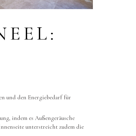
EEL:
ten und den Energiebedarf für
mung, indem es Außengeräusche
Innenseite unterstreicht zudem die