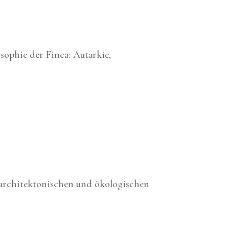
sophie der Finca: Autarkie,
 architektonischen und ökologischen