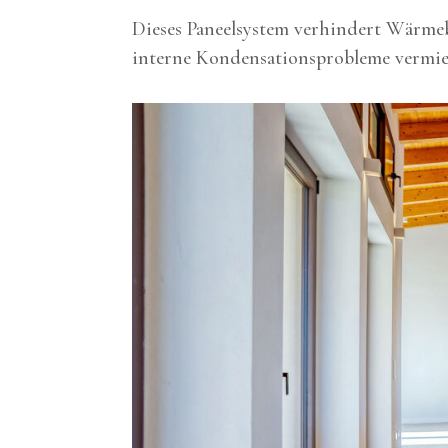
Dieses Paneelsystem verhindert Wärmeb
interne Kondensationsprobleme vermi