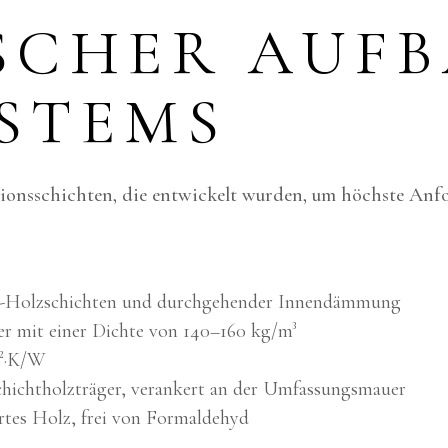
SCHER AUFB
STEMS
tionsschichten, die entwickelt wurden, um höchste An
B-Holzschichten und durchgehender Innendämmung
 mit einer Dichte von 140–160 kg/m³
m²·K/W
chichtholzträger, verankert an der Umfassungsmauer
ertes Holz, frei von Formaldehyd