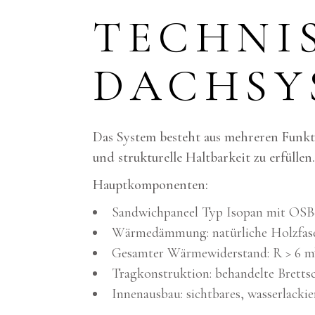
TECHNI
DACHSY
Das System besteht aus mehreren Funk
und strukturelle Haltbarkeit zu erfüllen.
Hauptkomponenten:
Sandwichpaneel Typ Isopan mit OS
Wärmedämmung: natürliche Holzfaser
Gesamter Wärmewiderstand: R > 6 
Tragkonstruktion: behandelte Bretts
Innenausbau: sichtbares, wasserlacki