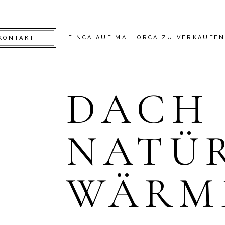
FINCA AUF MALLORCA ZU VERKAUFE
KONTAKT
DACH
NATÜ
WÄRM