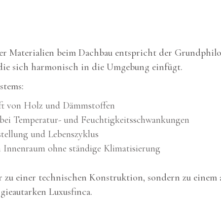
er Materialien beim Dachbau entspricht der Grundphilo
 die sich harmonisch in die Umgebung einfügt.
ystems:
nft von Holz und Dämmstoffen
n bei Temperatur- und Feuchtigkeitsschwankungen
tellung und Lebenszyklus
 Innenraum ohne ständige Klimatisierung
 zu einer technischen Konstruktion, sondern zu einem
gieautarken Luxusfinca.