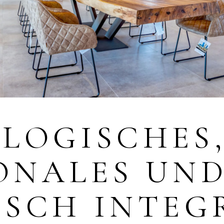
OLOGISCHES
ONALES UN
ISCH INTEG