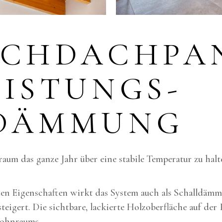
CHDACHPAN
ISTUNGS-
DÄMMUNG
aum das ganze Jahr über eine stabile Temperatur zu hal
n Eigenschaften wirkt das System auch als Schalldäm
igert. Die sichtbare, lackierte Holzoberfläche auf der 
Wohnraums.