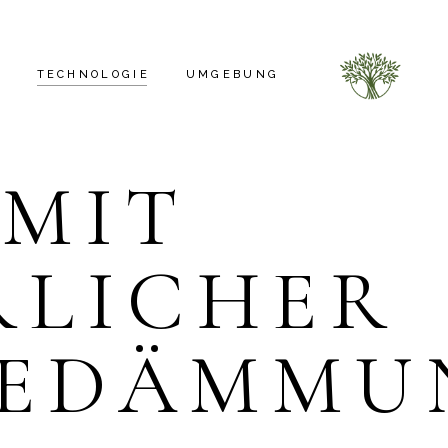
N
TECHNOLOGIE
UMGEBUNG
 MIT
PHOTOVOLTAIKANLAGE
ELEKTROINSTALLATION
RLICHER
STROMGENERATOR
HAUSAUTOMATION
BELEUCHTUNG
EDÄMMU
DACH
SANITÄRINSTALLATION