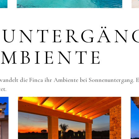
UNTERGÄN
MBIENTE
ndelt die Finca ihr Ambiente bei Sonnenuntergang. En
et.