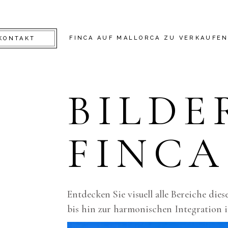
FINCA AUF MALLORCA ZU VERKAUFE
KONTAKT
BILDE
FINCA
Entdecken Sie visuell alle Bereiche di
bis hin zur harmonischen Integration 