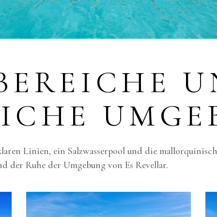
EREICHE UN
CHE UMGEB
laren Linien, ein Salzwasserpool und die mallorquinisch
nd der Ruhe der Umgebung von Es Revellar.