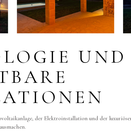
LOGIE UND
TBARE
LATIONEN
voltaikanlage, der Elektroinstallation und der luxuriös
 ausmachen.