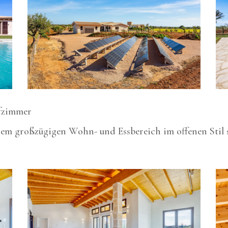
fzimmer
nem großzügigen Wohn- und Essbereich im offenen Stil s