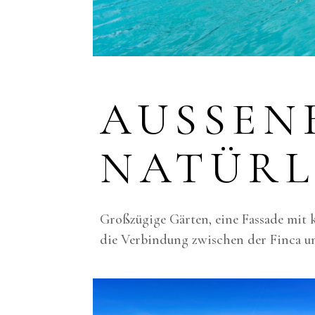
AUSSENB
ATÜRLI
Großzügige Gärten, eine Fassade mit k
die Verbindung zwischen der Finca u