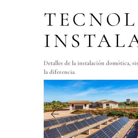
TECNOL
INSTAL
Detalles de la instalación domótica, s
la diferencia.