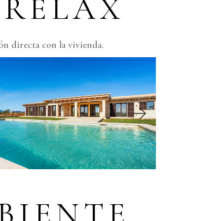
 RELAX
ón directa con la vivienda.
BIENTE