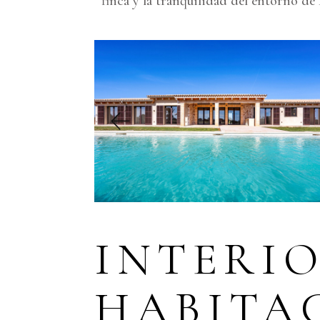
finca y la tranquilidad del entorno de 
INTERIO
HABITA