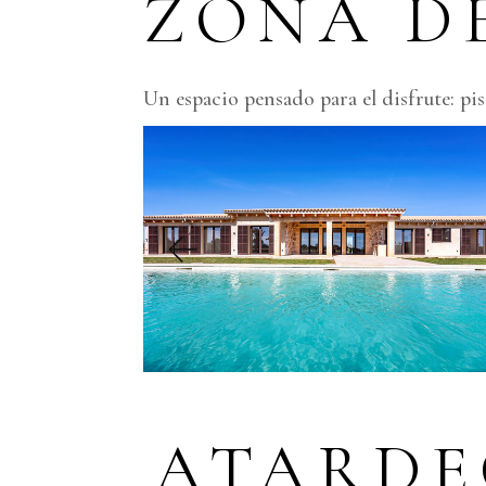
ZONA DE
Un espacio pensado para el disfrute: pi
ATARDE