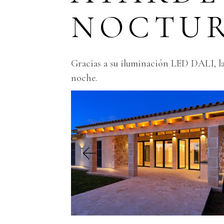
NOCTU
Gracias a su iluminación LED DALI, la 
noche.