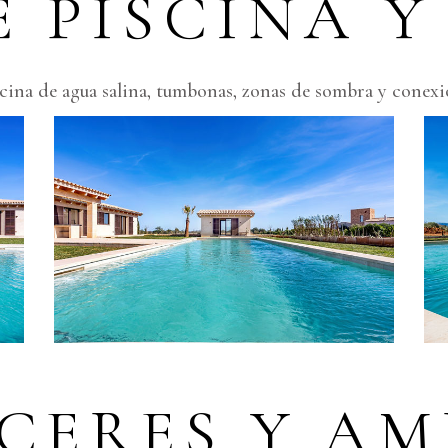
 PISCINA Y
scina de agua salina, tumbonas, zonas de sombra y conexi
CERES Y AM