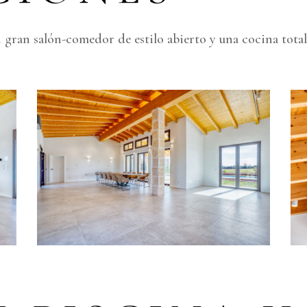
un gran salón-comedor de estilo abierto y una cocina to