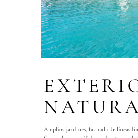
EXTERI
NATUR
Amplios jardines, fachada de líneas lim