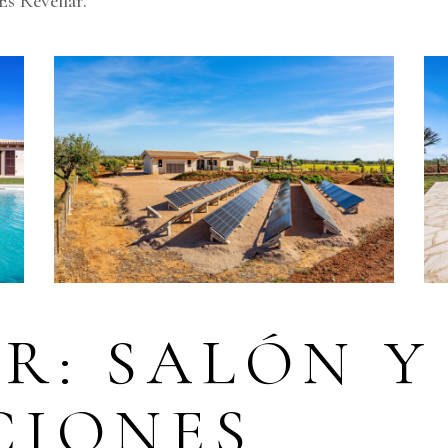
Es Revellar.
R: SALÓN Y
CIONES