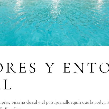
ORES Y ENT
AL
pias, piscina de sal y el paisaje mallorquín que la rodea.