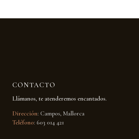
CONTACTO
Llámanos, te atenderemos encantados.
Dirección
: Campos, Mallorca
Teléfono
: 603 014 421