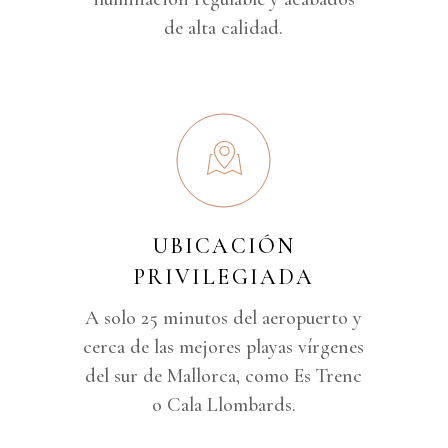
de alta calidad.
UBICACIÓN
PRIVILEGIADA
A solo 25 minutos del aeropuerto y
cerca de las mejores playas vírgenes
del sur de Mallorca, como Es Trenc
o Cala Llombards.