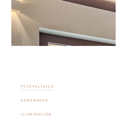
FOTOVOLTAICA
GENERADOR
ILUMINACIÓN