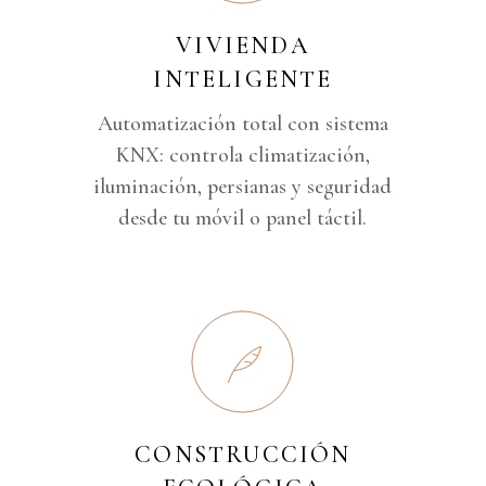
VIVIENDA
INTELIGENTE
Automatización total con sistema
KNX: controla climatización,
iluminación, persianas y seguridad
desde tu móvil o panel táctil.
CONSTRUCCIÓN