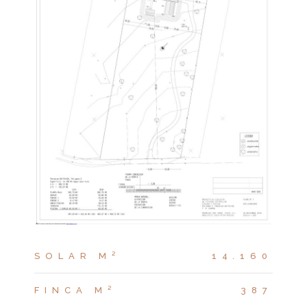
SOLAR M²
14.160
FINCA M²
387