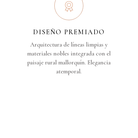
DISEÑO PREMIADO
Arquitectura de líneas limpias y
materiales nobles integrada con el
paisaje rural mallorquín. Elegancia
atemporal.