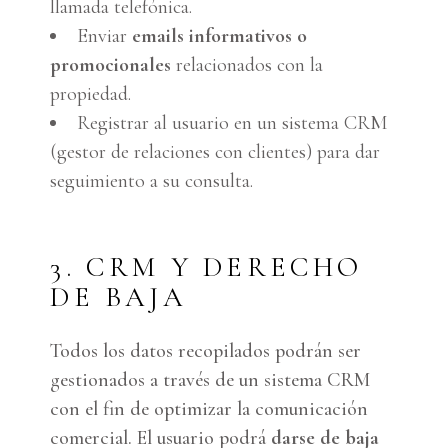
llamada telefónica.
Enviar
emails informativos o
promocionales
relacionados con la
propiedad.
Registrar al usuario en un sistema CRM
(gestor de relaciones con clientes) para dar
seguimiento a su consulta.
3. CRM Y DERECHO
DE BAJA
Todos los datos recopilados podrán ser
gestionados a través de un sistema CRM
con el fin de optimizar la comunicación
comercial. El usuario podrá
darse de baja