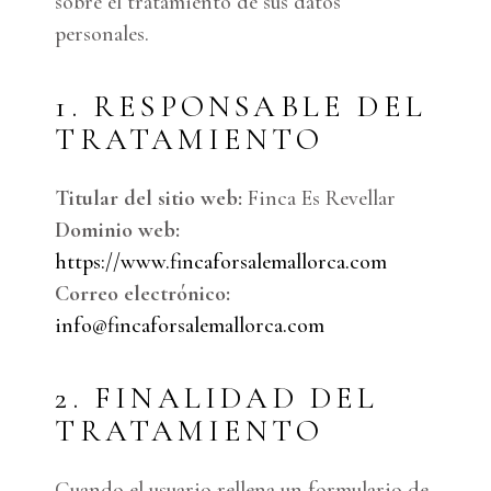
sobre el tratamiento de sus datos
personales.
1. RESPONSABLE DEL
TRATAMIENTO
Titular del sitio web:
Finca Es Revellar
Dominio web:
https://www.fincaforsalemallorca.com
Correo electrónico:
info@fincaforsalemallorca.com
2. FINALIDAD DEL
TRATAMIENTO
Cuando el usuario rellena un formulario de