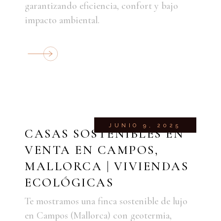
garantizando eficiencia, confort y bajo
impacto ambiental.
JUNIO 9, 2025
CASAS SOSTENIBLES EN
VENTA EN CAMPOS,
MALLORCA | VIVIENDAS
ECOLÓGICAS
Te mostramos una finca sostenible de lujo
en Campos (Mallorca) con geotermia,