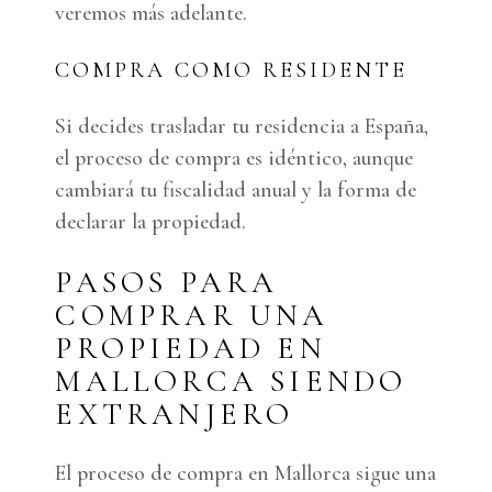
veremos más adelante.
COMPRA COMO RESIDENTE
Si decides trasladar tu residencia a España,
el proceso de compra es idéntico, aunque
cambiará tu fiscalidad anual y la forma de
declarar la propiedad.
PASOS PARA
COMPRAR UNA
PROPIEDAD EN
MALLORCA SIENDO
EXTRANJERO
El proceso de compra en Mallorca sigue una