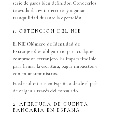
serie de pasos bien definidos. Conocerlos
te ayudará a evitar errores y a ganar
tranquilidad durante la operación.
1. OBTENCIÓN DEL NIE
El
NIE (Número de Identidad de
Extranjero)
es obligatorio para cualquier
comprador extranjero. Es imprescindible
para firmar la escritura, pagar impuestos y
contratar suministros.
Puede solicitarse en España o desde el país
de origen a través del consulado.
2. APERTURA DE CUENTA
BANCARIA EN ESPAÑA