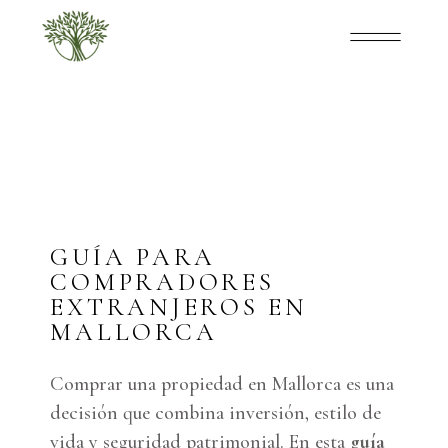
GUÍA PARA
COMPRADORES
EXTRANJEROS EN
MALLORCA
Comprar una propiedad en Mallorca es una
decisión que combina inversión, estilo de
vida y seguridad patrimonial. En esta
guía