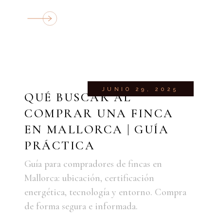
JUNIO 29, 2025
QUÉ BUSCAR AL
COMPRAR UNA FINCA
EN MALLORCA | GUÍA
PRÁCTICA
Guía para compradores de fincas en
Mallorca: ubicación, certificación
energética, tecnología y entorno. Compra
de forma segura e informada.