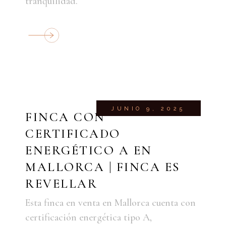
tranquilidad.
JUNIO 9, 2025
FINCA CON
CERTIFICADO
ENERGÉTICO A EN
MALLORCA | FINCA ES
REVELLAR
Esta finca en venta en Mallorca cuenta con
certificación energética tipo A,