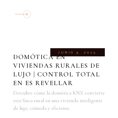
JUNIO 9, 2025
DOMÓTICA EN
VIVIENDAS RURALES DE
LUJO | CONTROL TOTAL
EN ES REVELLAR
Descubre cómo la domótica KNX convierte
esta finca rural en una vivienda inteligente
de lujo, cómoda y eficiente.