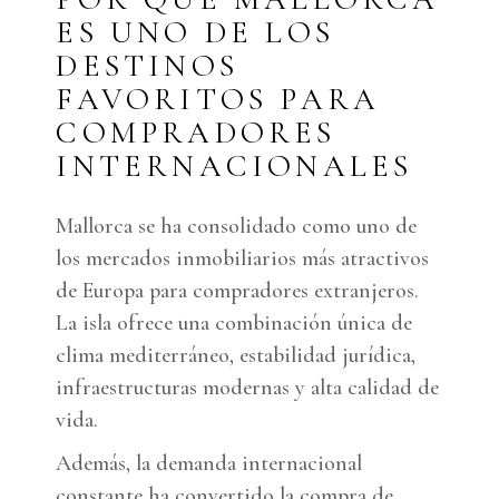
ES UNO DE LOS
DESTINOS
FAVORITOS PARA
COMPRADORES
INTERNACIONALES
Mallorca se ha consolidado como uno de
los mercados inmobiliarios más atractivos
de Europa para compradores extranjeros.
La isla ofrece una combinación única de
clima mediterráneo, estabilidad jurídica,
infraestructuras modernas y alta calidad de
vida.
Además, la demanda internacional
constante ha convertido la compra de