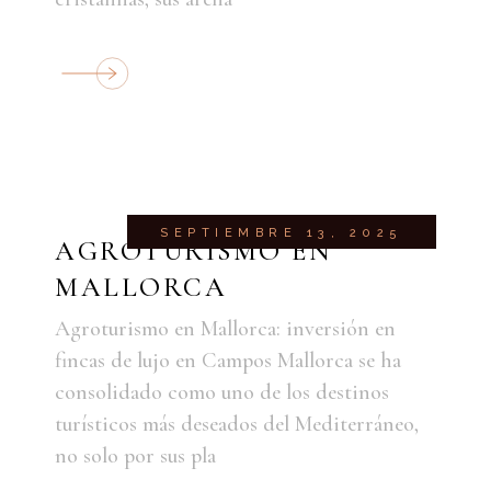
SEPTIEMBRE 13, 2025
AGROTURISMO EN
MALLORCA
Agroturismo en Mallorca: inversión en
fincas de lujo en Campos Mallorca se ha
consolidado como uno de los destinos
turísticos más deseados del Mediterráneo,
no solo por sus pla