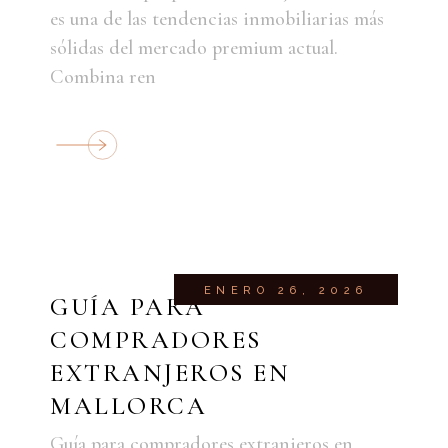
es una de las tendencias inmobiliarias más
sólidas del mercado premium actual.
Combina ren
ENERO 26, 2026
GUÍA PARA
COMPRADORES
EXTRANJEROS EN
MALLORCA
Guía para compradores extranjeros en