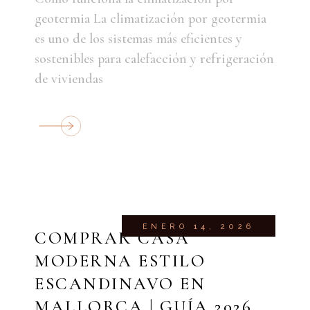
geotermia La climatización por geotermia
es uno de los sistemas más eficientes y
sostenibles para calefacción y refrigeración
de viviendas
ENERO 14, 2026
COMPRAR CASA
MODERNA ESTILO
ESCANDINAVO EN
MALLORCA | GUÍA 2026