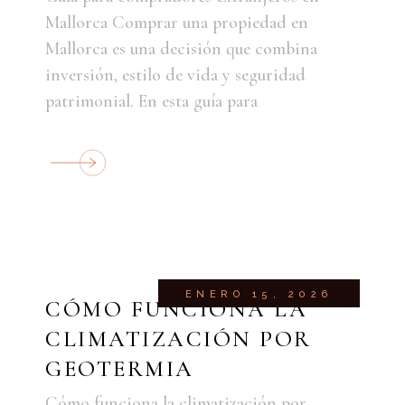
Mallorca Comprar una propiedad en
Mallorca es una decisión que combina
inversión, estilo de vida y seguridad
patrimonial. En esta guía para
ENERO 15, 2026
CÓMO FUNCIONA LA
CLIMATIZACIÓN POR
GEOTERMIA
Cómo funciona la climatización por