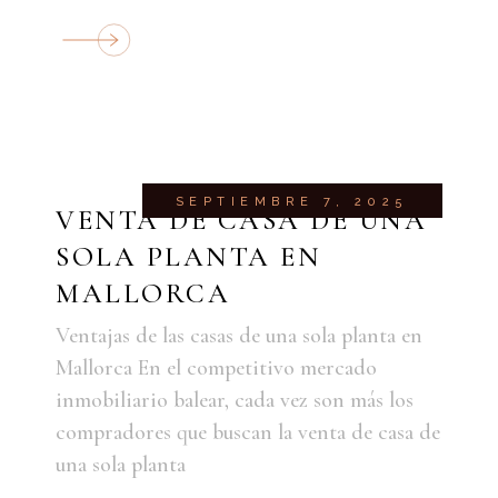
SEPTIEMBRE 7, 2025
VENTA DE CASA DE UNA
SOLA PLANTA EN
MALLORCA
Ventajas de las casas de una sola planta en
Mallorca En el competitivo mercado
inmobiliario balear, cada vez son más los
compradores que buscan la venta de casa de
una sola planta