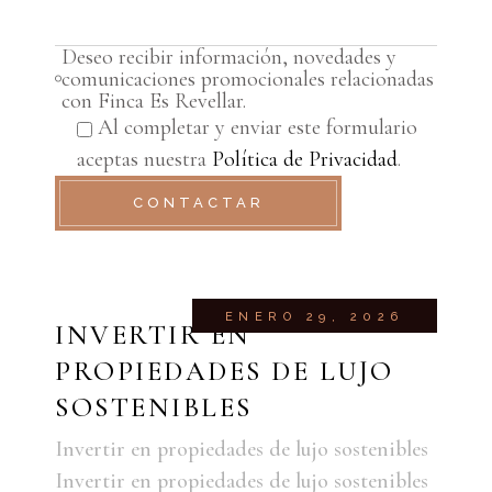
Deseo recibir información, novedades y
comunicaciones promocionales relacionadas
con Finca Es Revellar.
Al completar y enviar este formulario
aceptas nuestra
Política de Privacidad
.
CONTACTAR
ENERO 29, 2026
INVERTIR EN
PROPIEDADES DE LUJO
SOSTENIBLES
Invertir en propiedades de lujo sostenibles
Invertir en propiedades de lujo sostenibles