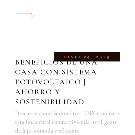
JUNIO 29, 2025
BENEFICIOS DE UNA
CASA CON SISTEMA
FOTOVOLTAICO |
AHORRO Y
SOSTENIBILIDAD
Descubre cómo la domótica KNX convierte
esta finca rural en una vivienda inteligente
de lujo, cómoda y eficiente.