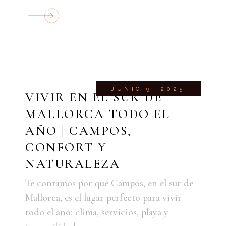
JUNIO 9, 2025
VIVIR EN EL SUR DE
MALLORCA TODO EL
AÑO | CAMPOS,
CONFORT Y
NATURALEZA
Te contamos por qué Campos, en el sur de
Mallorca, es el lugar perfecto para vivir
todo el año: clima, servicios, playa y