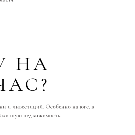
У НА
ЧАС?
ни и инвестиций. Особенно на юге, в
а элитную недвижимость.