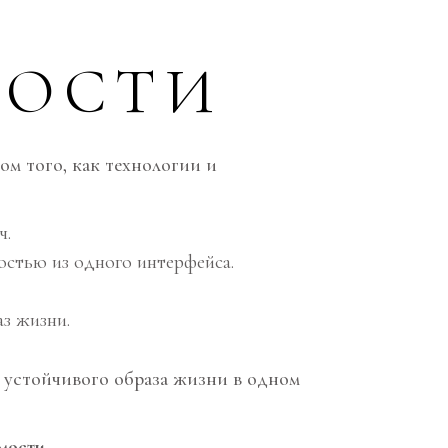
МОСТИ
ом того, как технологии и
ч.
стью из одного интерфейса.
з жизни.
 устойчивого образа жизни в одном
мости