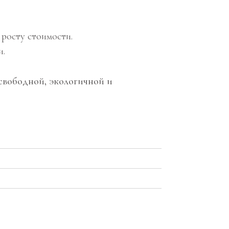
 росту стоимости.
и.
свободной, экологичной и