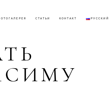
ФОТОГАЛЕРЕЯ
СТАТЬИ
КОНТАКТ
РУССКИЙ
АТЬ
ENGLISH
ESPAÑOL
ИСИМУ
DEUTSCH
РУССКИЙ
А