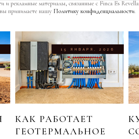
 и рекламные материалы, связанные с Finca Es Revellar
, вы принимаете нашу
Политику конфиденциальности
.
6
15 ЯНВАРЯ, 2026
Я
КАК РАБОТАЕТ
К
ГЕОТЕРМАЛЬНОЕ
С