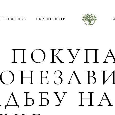
ТЕХНОЛОГИЯ
ОКРЕСТНОСТИ
М ПОКУП
ЭЛЕКТРИЧЕСКАЯ УСТАНОВКА
РЕЗЕРВНЫЙ ГЕНЕРАТОР
ГОНЕЗАВ
УМНЫЙ ДОМ
ФОТОЭЛЕКТРИЧЕСКАЯ СИСТЕМА
СИСТЕМА ОСВЕЩЕНИЯ
АДЬБУ Н
КРЫША
САНТЕХНИКА