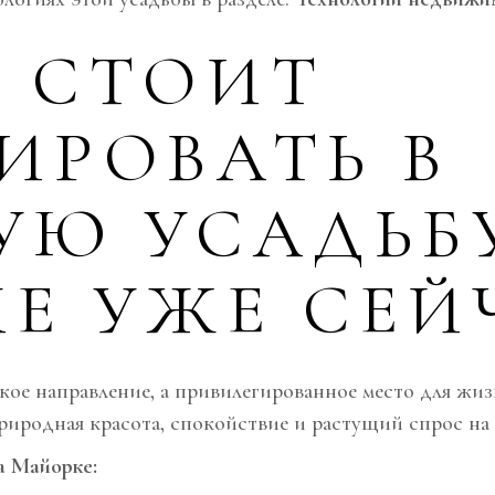
 СТОИТ
ИРОВАТЬ В
УЮ УСАДЬБ
Е УЖЕ СЕЙ
кое направление, а привилегированное место для жиз
природная красота, спокойствие и растущий спрос н
а Майорке: