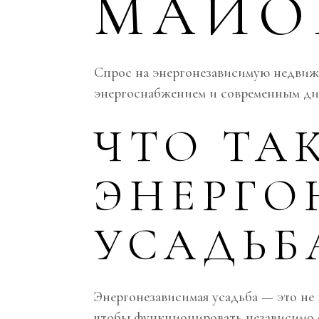
МАЙО
Спрос на энергонезависимую недвижи
энергоснабжением и современным диз
ЧТО ТА
ЭНЕРГО
УСАДЬБ
Энергонезависимая усадьба — это не
чтобы функционировать независимо 