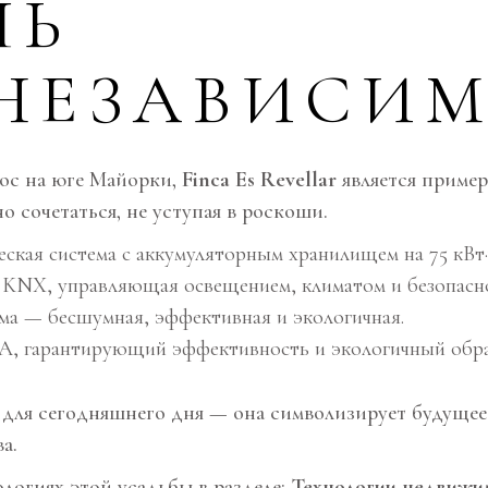
ШЬ
НЕЗАВИСИ
ос на юге Майорки,
Finca Es Revellar
является пример
о сочетаться, не уступая в роскоши.
кая система с аккумуляторным хранилищем на 75 кВт·
 KNX, управляющая освещением, климатом и безопасно
ема — бесшумная, эффективная и экологичная.
 А, гарантирующий эффективность и экологичный обра
 для сегодняшнего дня — она символизирует будущее
а.
логиях этой усадьбы в разделе:
Технологии недвижи