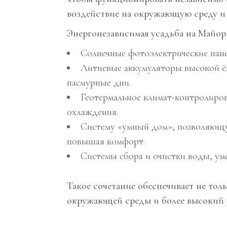
воздействие на окружающую среду и
Энергонезависимая усадьба на Майор
Солнечные фотоэлектрические пане
Литиевые аккумуляторы высокой ём
пасмурные дни.
Геотермальное климат-контролиров
охлаждения.
Систему «умный дом», позволяющу
повышая комфорт.
Системы сбора и очистки воды, у
Такое сочетание обеспечивает не то
окружающей среды и более высокий 