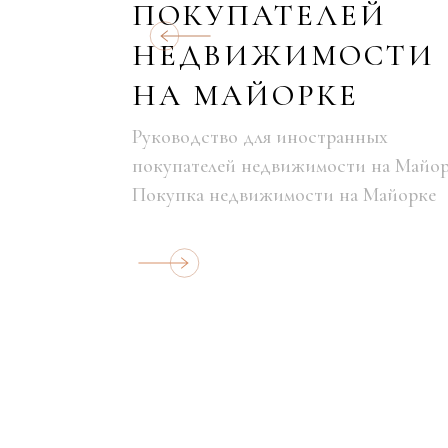
ПОКУПАТЕЛЕЙ
СТЬ
НЕДВИЖИМОСТИ
НА МАЙОРКЕ
 элитную
 в
Руководство для иностранных
ижимость
покупателей недвижимости на Майо
Покупка недвижимости на Майорке