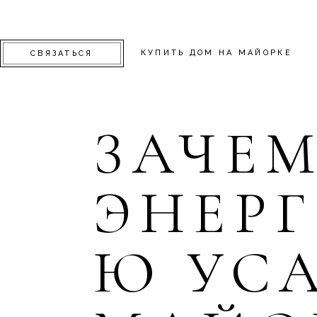
КУПИТЬ ДОМ НА МАЙОРКЕ
СВЯЗАТЬСЯ
ЗАЧЕ
ЭНЕР
Ю УС