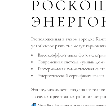
РОСКО
ЭНЕРГО
Расположенная в тихом городке Камп
устойчивое развитие могут гармоничн
Высокоэффективная фотоэлектричес
Современная система «умный дом»
Геотермальная климатическая сист
Энергетический сертификат класса
Эта недвижимость создана не только
из самых престижных районов остров
Узнайте больше о передовых техно