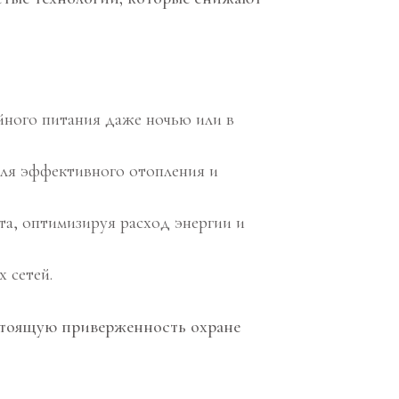
йного питания даже ночью или в
для эффективного отопления и
а, оптимизируя расход энергии и
 сетей.
астоящую приверженность охране