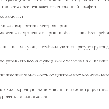
 при этом обеспечивают максимальный комфорт.
ке включает:
ли для выработки электроэнергии.
кости для хранения энергии и обеспечения бесперебо
ание, использующее стабильную температуру грунта 
ю управлять всеми функциями с телефона или планшет
меньшающие зависимость от центральных коммунальных
лько долгосрочную экономию, но и демонстрирует н
уровень независимости.