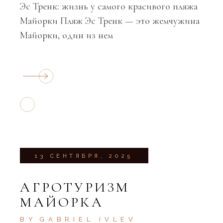
Эс Тренк: жизнь у самого красивого пляжа
Майорки Пляж Эс Тренк — это жемчужина
Майорки, один из нем
13 СЕНТЯБРЯ, 2025
АГРОТУРИЗМ
МАЙОРКА
BY
GABRIEL IVLEV